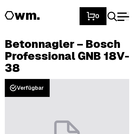
wm.
0
Betonnagler – Bosch
Professional GNB 18V-
38
Verfügbar