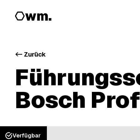
wm.
<-
Zurück
Führungssc
Bosch Prof
Verfügbar