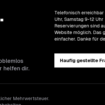
.
Telefonisch erreichbar
Uhr, Samstag 9-12 Uhr 
Reservierungen sind a
Website möglich. Das g
einfacher.
Danke für de
roblemlos
Haufig gestellte F
 helfen dir.
zlicher Mehrwertsteuer.