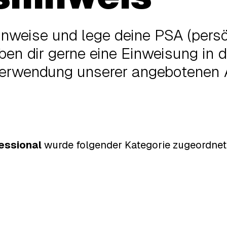
hinweise und lege deine PSA (pers
en dir gerne eine Einweisung in d
erwendung unserer angebotenen A
essional
wurde
folgender Kategorie
zugeordnet