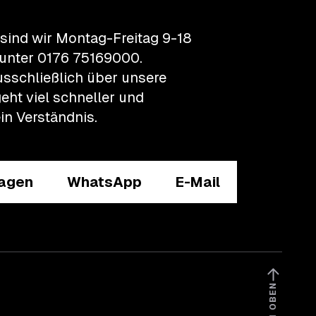
 sind wir Montag-Freitag 9-18
unter
0176 75169000
.
usschließlich über unsere
eht viel schneller und
in Verständnis.
ragen
WhatsApp
E-Mail
NACH OBEN