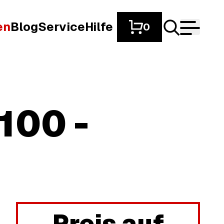
en
Blog
Service
Hilfe
0
100 -
Preis auf