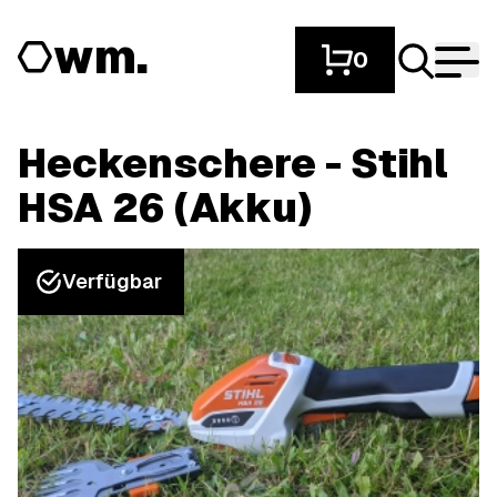
wm.
0
Heckenschere - Stihl
HSA 26 (Akku)
Verfügbar