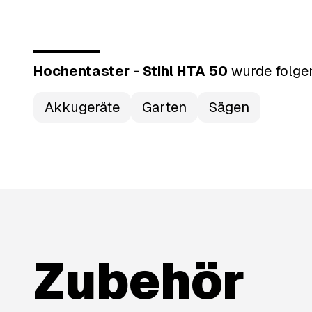
Hochentaster - Stihl HTA 50
wurde
folge
Akkugeräte
Garten
Sägen
Zubehör