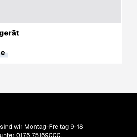
gerät
ge
 sind wir Montag-Freitag 9-18
unter
0176 75169000
.