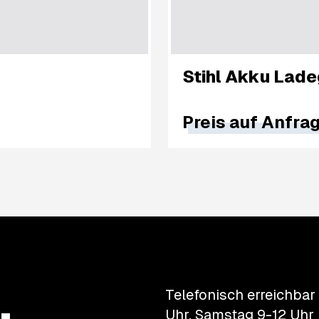
Stihl Akku Lade
Preis auf Anfra
.
Telefonisch erreichbar
Uhr, Samstag 9-12 Uhr 