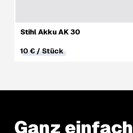
Stihl Akku AK 30
10 €
/
Stück
Ganz einfach