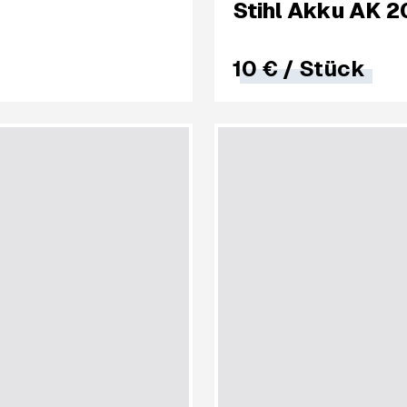
Stihl Akku AK 2
10 €
/
Stück