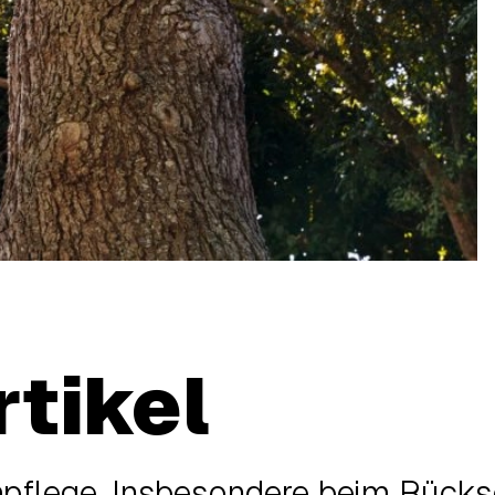
rtikel
mpflege. Insbesondere beim Rücks