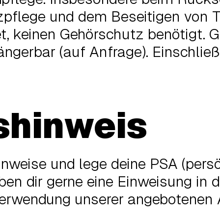
zpflege und dem Beseitigen von T
et, keinen Gehörschutz benötigt.
ängerbar (auf Anfrage). Einschließ
shinweis
hinweise und lege deine PSA (pers
en dir gerne eine Einweisung in d
erwendung unserer angebotenen A