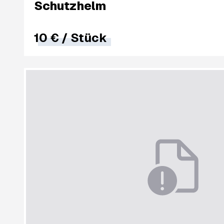
Schutzhelm
10 €
/
Stück