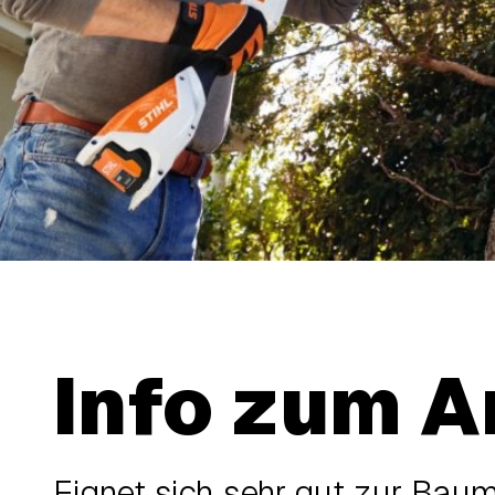
Info zum A
Eignet sich sehr gut zur Bau