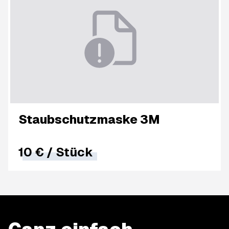
Staubschutzmaske 3M
10 €
/
Stück