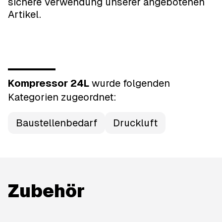
sichere Verwendung unserer angebotenen
Artikel.
Kompressor 24L
wurde
folgenden
Kategorien
zugeordnet:
Baustellenbedarf
Druckluft
Zubehör