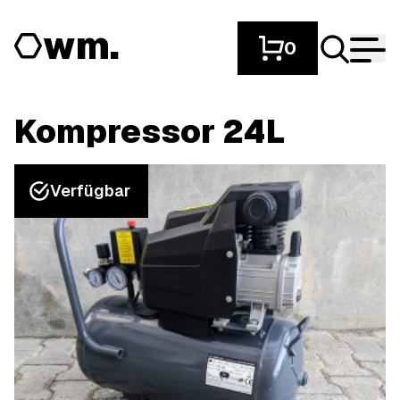
wm.
0
Kompressor 24L
Verfügbar