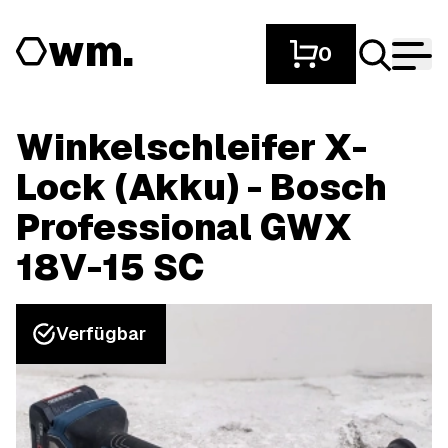
wm.
0
Winkelschleifer X-
Lock (Akku) - Bosch
Professional GWX
18V-15 SC
Verfügbar