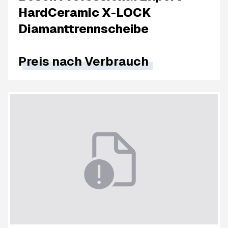
HardCeramic X-LOCK
Diamanttrennscheibe
Preis nach
Verbrauch